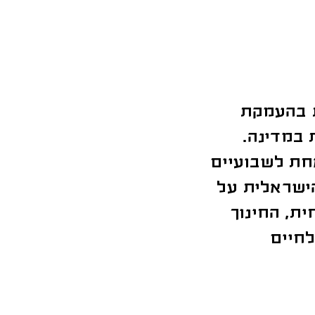
ת בהעמקת
 במדינה.
אחת לשבועיים
ישראלית על
ת, החינוך
לחיים