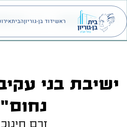
אודות האות
בתי הספ
ראשי
דוד בן-גוריון
הבית
אירוע
ישיבת בני עקיב
נחום"
זרם חינוכי