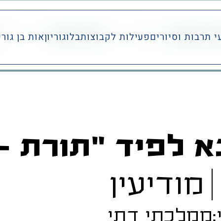
ר הזוכים
לדף הבית
י תרבות וסיורים
פעילות לקבוצות
בלוגוריון
אות בן גורי
א לפיד "תורת 
מודיעין
:
ממלכתי דתי