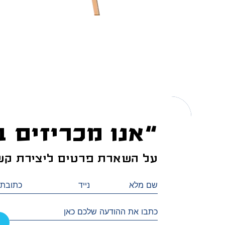
“אנו מכריזים ב
על השארת פרטים ליצירת קש