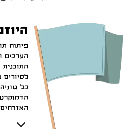
היוזמ
פיתוח תו
הערכים ה
התוכנית כ
לסיורים 
כל גווניה
הדמוקרטי
האזרחים.