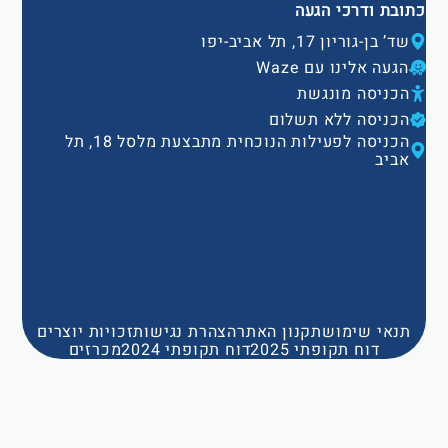
כתובת ודרכי הגעה
שד’ בן-גוריון 17, תל אביב-יפו
הגעה אלינו עם Waze
הכניסה מונגשת
הכניסה ללא תשלום
הכניסה לפעילות הנוכחית מתבצעת מלסל 18, תל
אביב
תנאי שימוש
תקנון האתר
הצהרת נגישות
זכויות יוצרים
דוח תקופתי 2025
דוח תקופתי 2024
מכרזים