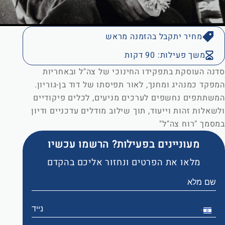
מחיר יתקבל בהזמנה מראש
משך פעילות: 90 דקות
סדנה העוסקת בתפקידו החינוכי של צה"ל ובאחריות
המפקד כמנהיג ומחנך, לאור תפיסתו של דוד בן-גוריון.
המשתתפים נחשפים לערכים מניעים, לכלים פיקודיים
ולשאלות זהות וייעוד, תוך שילוב מודלים עדכניים ודיון
במסמך "רוח צה"ל"
מעוניינים בפעילות? הרשמו עכשיו
מלאו את הפרטים ונחזור אליכם בהקדם
Israel
+972