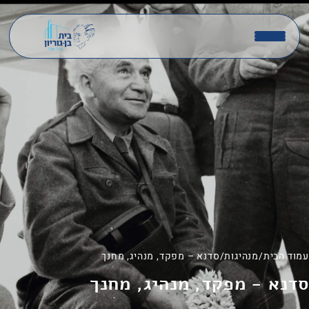
עמוד הבית
/
מנהיגות
/
סדנא – מפקד, מנהיג, מחנך
סדנא - מפקד, מנהיג, מחנך