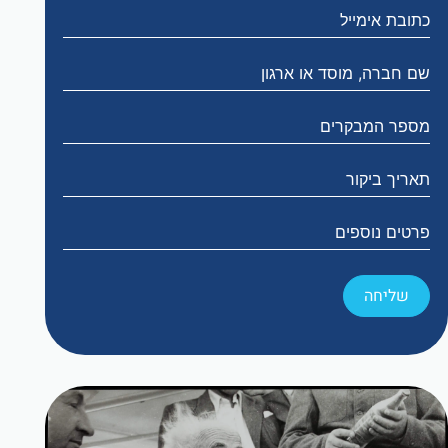
שליחה